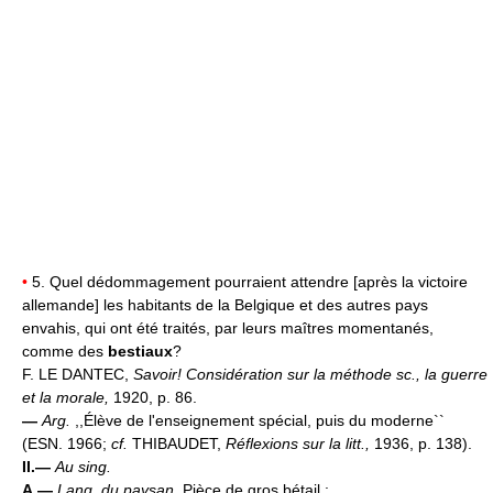
•
5. Quel dédommagement pourraient attendre [après la victoire
allemande] les habitants de la Belgique et des autres pays
envahis, qui ont été traités, par leurs maîtres momentanés,
comme des
bestiaux
?
F. LE DANTEC,
Savoir! Considération sur la méthode sc., la guerre
et la morale,
1920, p. 86.
—
Arg.
,,Élève de l'enseignement spécial, puis du moderne``
(ESN. 1966;
cf.
THIBAUDET,
Réflexions sur la litt.,
1936, p. 138).
II.—
Au sing.
A.—
Lang. du paysan.
Pièce de gros bétail :