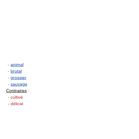
-
animal
-
brutal
-
grossier
-
sauvage
Contraires
:
- cultivé
- délicat