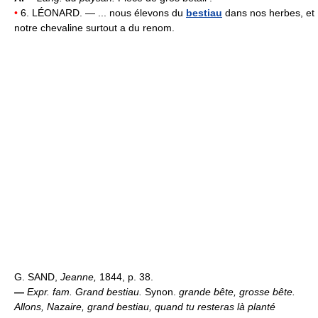
•
6. LÉONARD. — ... nous élevons du
bestiau
dans nos herbes, et
notre chevaline surtout a du renom.
G. SAND,
Jeanne,
1844, p. 38.
—
Expr. fam.
Grand bestiau.
Synon.
grande bête, grosse bête.
Allons, Nazaire, grand bestiau, quand tu resteras là planté