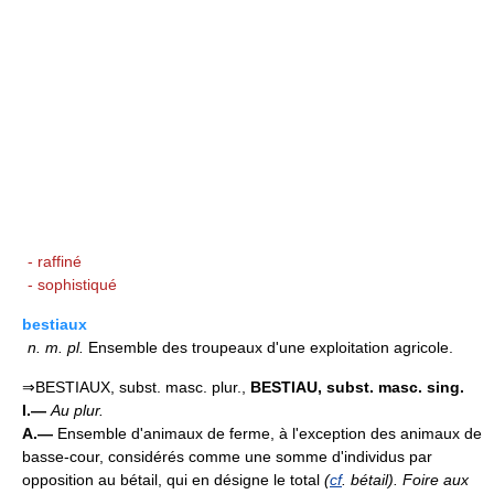
- raffiné
- sophistiqué
bestiaux
n.
m.
pl.
Ensemble des troupeaux d'une exploitation agricole.
⇒BESTIAUX, subst. masc. plur.,
BESTIAU,
subst. masc. sing.
I.—
Au plur.
A.—
Ensemble d'animaux de ferme, à l'exception des animaux de
basse-cour, considérés comme une somme d'individus par
opposition au bétail, qui en désigne le total
(
cf
. bétail).
Foire aux