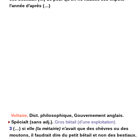
l'année d'après (…)
Voltaire,
Dict. philosophique, Gouvernement anglais.
♦
Spécialt (sans adj.).
Gros bétail (d'une exploitation).
3
(…) si elle
(la métairie)
n'avait que des chèvres ou des
moutons, il faudrait dire du petit bétail et non des bestiaux.