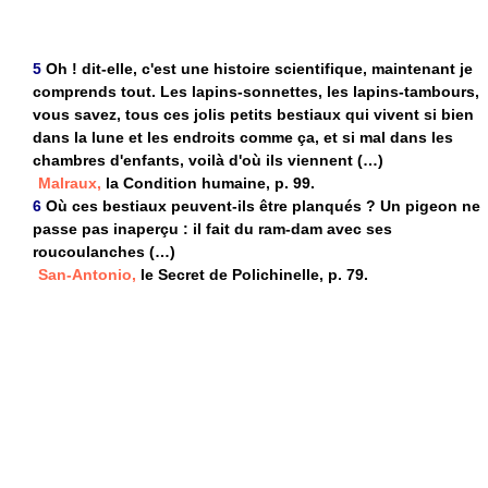
5
Oh ! dit-elle, c'est une histoire scientifique, maintenant je
comprends tout. Les lapins-sonnettes, les lapins-tambours,
vous savez, tous ces jolis petits bestiaux qui vivent si bien
dans la lune et les endroits comme ça, et si mal dans les
chambres d'enfants, voilà d'où ils viennent (…)
Malraux,
la Condition humaine, p. 99.
6
Où ces bestiaux peuvent-ils être planqués ? Un pigeon ne
passe pas inaperçu : il fait du ram-dam avec ses
roucoulanches (…)
San-Antonio,
le Secret de Polichinelle, p. 79.