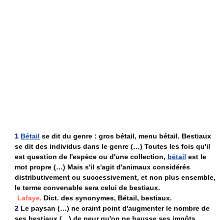
1
Bétail
se dit du genre : gros bétail, menu bétail.
Bestiaux
se dit des individus dans le genre (…) Toutes les fois qu'il
est question de l'espèce ou d'une collection,
bétail
est le
mot propre (…) Mais s'il s'agit d'animaux considérés
distributivement ou successivement, et non plus ensemble,
le terme convenable sera celui de
bestiaux.
Lafaye,
Dict. des synonymes, Bétail, bestiaux.
2
Le paysan (…) ne craint point d'augmenter le nombre de
ses bestiaux (…) de peur qu'on ne hausse ses impôts