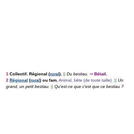
1
Collectif.
Régional (
rural
).
||
Du bestiau.
⇒
Bétail.
2
Régional
(
rural
) ou fam.
Animal, bête (de toute taille).
||
Un
grand, un petit bestiau.
||
Qu'est-ce que c'est que ce bestiau ?