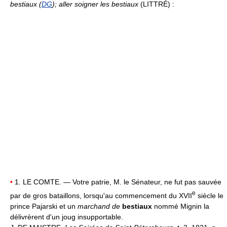
bestiaux (
DG
);
aller soigner les bestiaux
(LITTRÉ) :
•
1. LE COMTE. — Votre patrie, M. le Sénateur, ne fut pas sauvée
e
par de gros bataillons, lorsqu'au commencement du XVII
siècle le
prince Pajarski et un
marchand de
bestiaux
nommé Mignin la
délivrèrent d'un joug insupportable.