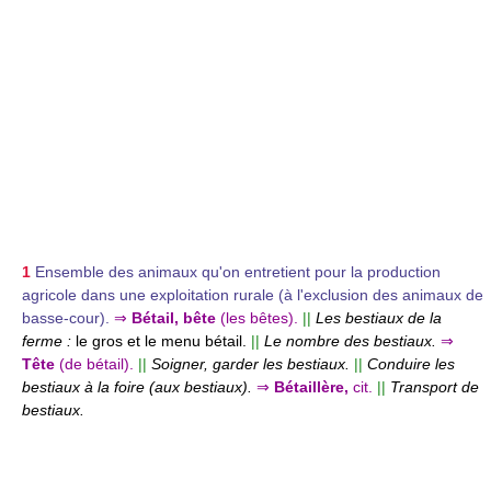
1
Ensemble des animaux qu'on entretient pour la production
agricole dans une exploitation rurale (à l'exclusion des animaux de
basse-cour).
⇒
Bétail, bête
(les bêtes).
||
Les bestiaux de la
ferme :
le gros et le menu bétail.
||
Le nombre des bestiaux.
⇒
Tête
(de bétail).
||
Soigner, garder les bestiaux.
||
Conduire les
bestiaux à la foire (aux bestiaux).
⇒
Bétaillère,
cit.
||
Transport de
bestiaux.