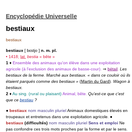
Encyclopédie Universelle
bestiaux
bestiaux
bestiaux
[ bɛstjo ]
n. m. pl.
• 1418;
lat.
bestia
« bête »
1
♦
Ensemble des animaux qu'on élève dans une exploitation
agricole (à l'exclusion des animaux de basse-cour).
⇒
bétail
.
Les
bestiaux de la ferme. Marché aux bestiaux. « dans ce couloir où ils
étaient parqués comme des bestiaux »
(
Martin du Gard
)
. Wagon à
bestiaux.
2
♦
Au sing. (rural ou plaisant)
Animal, bête.
Qu'est-ce que c'est
que ce
bestiau
?
●
bestiaux
nom masculin pluriel
Animaux domestiques élevés en
troupeaux et entretenus dans une exploitation agricole. ●
bestiaux
(difficultés)
nom masculin pluriel
Sens et emploi
Ne
pas confondre ces trois mots proches par la forme et par le sens.