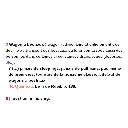
3
Wagon à bestiaux :
wagon rudimentaire et entièrement clos,
destiné au transport des bestiaux, où furent entassées aussi des
personnes dans certaines circonstances dramatiques (déportés,
etc
.).
7
(…) jamais de sleepings, jamais de pullmans, pas même
de premières, toujours de la troisième classe, à défaut de
wagons à bestiaux.
R. Queneau,
Loin de Rueil, p. 138.
———
II
||
Bestiau,
n. m. sing.