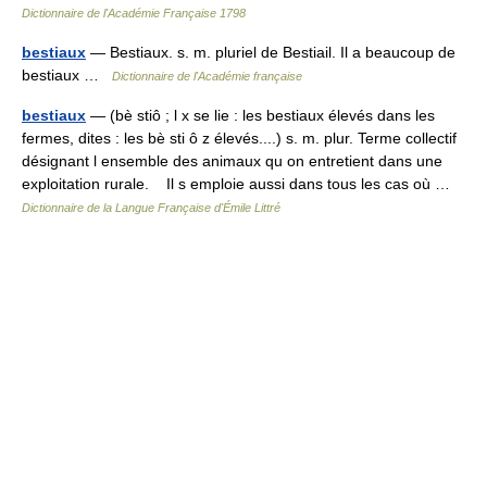
Dictionnaire de l'Académie Française 1798
bestiaux
— Bestiaux. s. m. pluriel de Bestiail. Il a beaucoup de
bestiaux …
Dictionnaire de l'Académie française
bestiaux
— (bè stiô ; l x se lie : les bestiaux élevés dans les
fermes, dites : les bè sti ô z élevés....) s. m. plur. Terme collectif
désignant l ensemble des animaux qu on entretient dans une
exploitation rurale. Il s emploie aussi dans tous les cas où …
Dictionnaire de la Langue Française d'Émile Littré