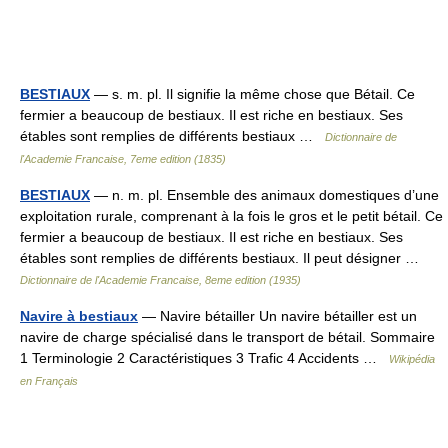
BESTIAUX
— s. m. pl. Il signifie la même chose que Bétail. Ce
fermier a beaucoup de bestiaux. Il est riche en bestiaux. Ses
étables sont remplies de différents bestiaux …
Dictionnaire de
l'Academie Francaise, 7eme edition (1835)
BESTIAUX
— n. m. pl. Ensemble des animaux domestiques d’une
exploitation rurale, comprenant à la fois le gros et le petit bétail. Ce
fermier a beaucoup de bestiaux. Il est riche en bestiaux. Ses
étables sont remplies de différents bestiaux. Il peut désigner …
Dictionnaire de l'Academie Francaise, 8eme edition (1935)
Navire à bestiaux
— Navire bétailler Un navire bétailler est un
navire de charge spécialisé dans le transport de bétail. Sommaire
1 Terminologie 2 Caractéristiques 3 Trafic 4 Accidents …
Wikipédia
en Français